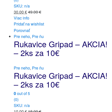
SKU: n/a
30.00
€
49.00
€
Viac info
Pridať na wishlist
Porovnať
Pre neho
,
Pre ňu
Rukavice Gripad – AKCIA!
– 2ks za 10€
Pre neho
,
Pre ňu
Rukavice Gripad – AKCIA!
– 2ks za 10€
0
out of 5
(0)
SKU: n/a
10.00
€
18.00
€