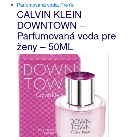
Parfumovaná voda
,
Pre ňu
CALVIN KLEIN
DOWNTOWN –
Parfumovaná voda pre
ženy – 50ML