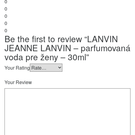
0
0
0
0
0
Be the first to review “LANVIN
JEANNE LANVIN – parfumovaná
voda pre ženy – 30ml”
Your Rating
Your Review