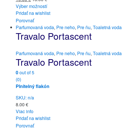
Výber možností
Pridať na wishlist
Porovnať
Parfumovaná voda
,
Pre neho
,
Pre ňu
,
Toaletná voda
Travalo Portascent
Parfumovaná voda
,
Pre neho
,
Pre ňu
,
Toaletná voda
Travalo Portascent
0
out of 5
(0)
Plnitelný flakón
SKU: n/a
8.00
€
Viac info
Pridať na wishlist
Porovnať