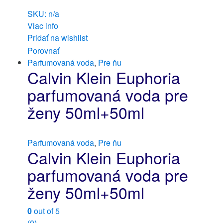
SKU: n/a
Viac info
Pridať na wishlist
Porovnať
Parfumovaná voda
,
Pre ňu
Calvin Klein Euphoria
parfumovaná voda pre
ženy 50ml+50ml
Parfumovaná voda
,
Pre ňu
Calvin Klein Euphoria
parfumovaná voda pre
ženy 50ml+50ml
0
out of 5
(0)